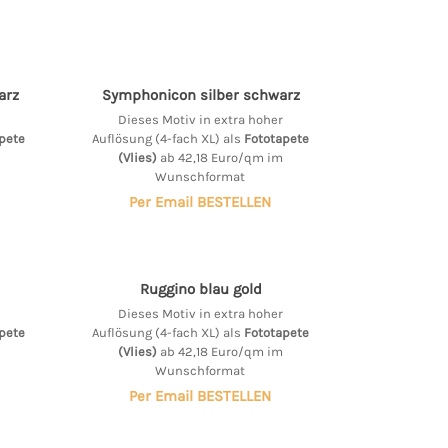
arz
Symphonicon silber schwarz
Dieses Motiv in extra hoher
pete
Auflösung (4-fach XL) als
Fototapete
(Vlies)
ab 42,18 Euro/qm im
Wunschformat
Per Email BESTELLEN
Ruggino blau gold
Dieses Motiv in extra hoher
pete
Auflösung (4-fach XL) als
Fototapete
(Vlies)
ab 42,18 Euro/qm im
Wunschformat
Per Email BESTELLEN