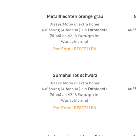
Metallflechten orange grau
M
Dieses Motiv in extra hoher
Auflösung (4-fach XL) als
Fototapete
Aufl
(Vlies)
ab 42,18 Euro/qm im
Wunschformat
Per Email BESTELLEN
Gumahal rot schwarz
Dieses Motiv in extra hoher
Auflösung (4-fach XL) als
Fototapete
Aufl
(Vlies)
ab 42,18 Euro/qm im
Wunschformat
Per Email BESTELLEN