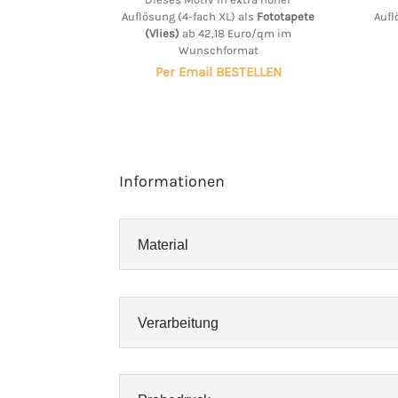
Auflösung (4-fach XL) als
Fototapete
Aufl
(Vlies)
ab 42,18 Euro/qm im
Wunschformat
Per Email BESTELLEN
Informationen
Material
Verarbeitung