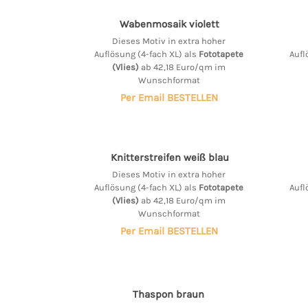
Wabenmosaik violett
Dieses Motiv in extra hoher
Auflösung (4-fach XL) als
Fototapete
Aufl
(Vlies)
ab 42,18 Euro/qm im
Wunschformat
Per Email BESTELLEN
Knitterstreifen weiß blau
Dieses Motiv in extra hoher
Auflösung (4-fach XL) als
Fototapete
Aufl
(Vlies)
ab 42,18 Euro/qm im
Wunschformat
Per Email BESTELLEN
Thaspon braun