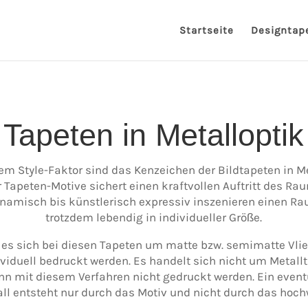
Startseite
Designtap
Tapeten in Metalloptik
 Style-Faktor sind das Kenzeichen der Bildtapeten in Met
 Tapeten-Motive sichert einen kraftvollen Auftritt des R
namisch bis künstlerisch expressiv inszenieren einen Ra
trotzdem lebendig in individueller Größe.
s es sich bei diesen Tapeten um matte bzw. semimatte Vlie
ividuell bedruckt werden. Es handelt sich nicht um Metal
n mit diesem Verfahren nicht gedruckt werden. Ein event
l entsteht nur durch das Motiv und nicht durch das hochw