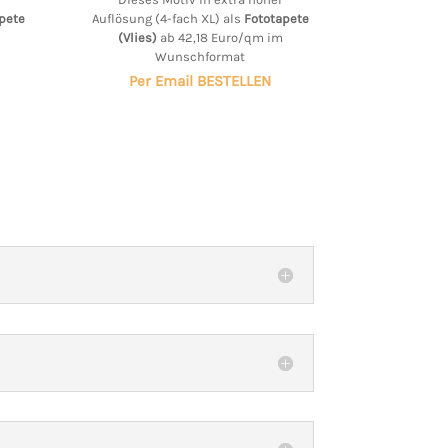
pete
Auflösung (4-fach XL) als
Fototapete
(Vlies)
ab 42,18 Euro/qm im
Wunschformat
Per Email BESTELLEN