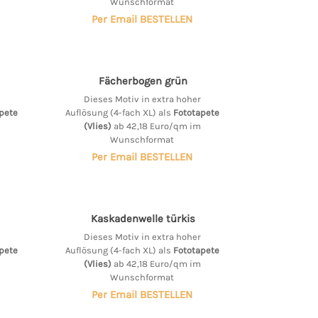
Wunschformat
Per Email BESTELLEN
Fächerbogen grün
Dieses Motiv in extra hoher
pete
Auflösung (4-fach XL) als
Fototapete
(Vlies)
ab 42,18 Euro/qm im
Wunschformat
Per Email BESTELLEN
Kaskadenwelle türkis
Dieses Motiv in extra hoher
pete
Auflösung (4-fach XL) als
Fototapete
(Vlies)
ab 42,18 Euro/qm im
Wunschformat
Per Email BESTELLEN