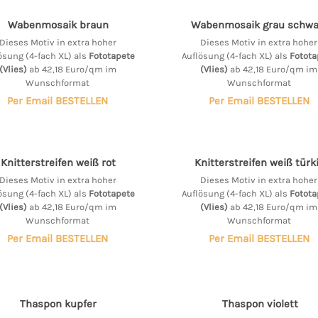
Wabenmosaik braun
Wabenmosaik grau schwa
Dieses Motiv in extra hoher
Dieses Motiv in extra hoher
ösung (4-fach XL) als
Fototapete
Auflösung (4-fach XL) als
Fotota
(Vlies)
ab 42,18 Euro/qm im
(Vlies)
ab 42,18 Euro/qm im
Wunschformat
Wunschformat
Per Email BESTELLEN
Per Email BESTELLEN
Knitterstreifen weiß rot
Knitterstreifen weiß türk
Dieses Motiv in extra hoher
Dieses Motiv in extra hoher
ösung (4-fach XL) als
Fototapete
Auflösung (4-fach XL) als
Fotota
(Vlies)
ab 42,18 Euro/qm im
(Vlies)
ab 42,18 Euro/qm im
Wunschformat
Wunschformat
Per Email BESTELLEN
Per Email BESTELLEN
Thaspon kupfer
Thaspon violett