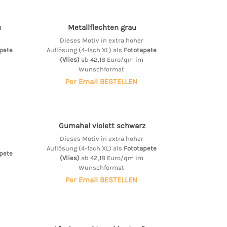
u
Metallflechten grau
Dieses Motiv in extra hoher
pete
Auflösung (4-fach XL) als
Fototapete
(Vlies)
ab 42,18 Euro/qm im
Wunschformat
Per Email BESTELLEN
Gumahal violett schwarz
Dieses Motiv in extra hoher
Auflösung (4-fach XL) als
Fototapete
pete
(Vlies)
ab 42,18 Euro/qm im
Wunschformat
Per Email BESTELLEN