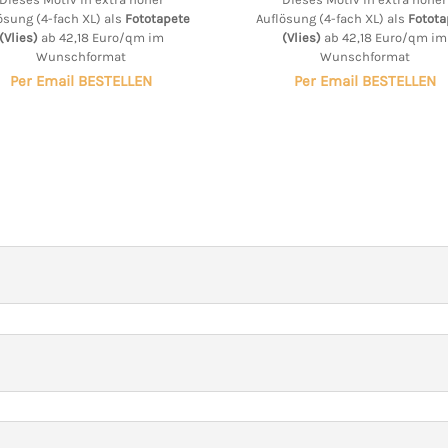
ösung (4-fach XL) als
Fototapete
Auflösung (4-fach XL) als
Fotota
(Vlies)
ab 42,18 Euro/qm im
(Vlies)
ab 42,18 Euro/qm im
Wunschformat
Wunschformat
Per Email BESTELLEN
Per Email BESTELLEN