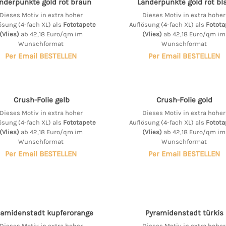
nderpunkte gold rot braun
Länderpunkte gold rot bl
Dieses Motiv in extra hoher
Dieses Motiv in extra hoher
ösung (4-fach XL) als
Fototapete
Auflösung (4-fach XL) als
Fotota
(Vlies)
ab 42,18 Euro/qm im
(Vlies)
ab 42,18 Euro/qm im
Wunschformat
Wunschformat
Per Email BESTELLEN
Per Email BESTELLEN
Crush-Folie gelb
Crush-Folie gold
Dieses Motiv in extra hoher
Dieses Motiv in extra hoher
ösung (4-fach XL) als
Fototapete
Auflösung (4-fach XL) als
Fotota
(Vlies)
ab 42,18 Euro/qm im
(Vlies)
ab 42,18 Euro/qm im
Wunschformat
Wunschformat
Per Email BESTELLEN
Per Email BESTELLEN
ramidenstadt kupferorange
Pyramidenstadt türkis
Dieses Motiv in extra hoher
Dieses Motiv in extra hoher