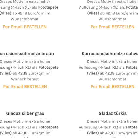
Dieses Motiv in extra hoher
Dieses Motiv in extra hoher
ösung (4-fach XL) als
Fototapete
Auflösung (4-fach XL) als
Fotota
(Vlies)
ab 42,18 Euro/qm im
(Vlies)
ab 42,18 Euro/qm im
Wunschformat
Wunschformat
Per Email BESTELLEN
Per Email BESTELLEN
orrosionsschmelze braun
Korrosionsschmelze schw
Dieses Motiv in extra hoher
Dieses Motiv in extra hoher
ösung (4-fach XL) als
Fototapete
Auflösung (4-fach XL) als
Fotota
(Vlies)
ab 42,18 Euro/qm im
(Vlies)
ab 42,18 Euro/qm im
Wunschformat
Wunschformat
Per Email BESTELLEN
Per Email BESTELLEN
Gladaz silber grau
Gladaz türkis
Dieses Motiv in extra hoher
Dieses Motiv in extra hoher
ösung (4-fach XL) als
Fototapete
Auflösung (4-fach XL) als
Fotota
(Vlies)
ab 42,18 Euro/qm im
(Vlies)
ab 42,18 Euro/qm im