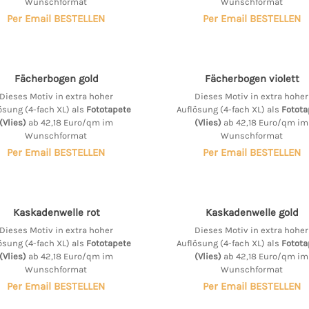
Wunschformat
Wunschformat
Per Email BESTELLEN
Per Email BESTELLEN
Fächerbogen gold
Fächerbogen violett
Dieses Motiv in extra hoher
Dieses Motiv in extra hoher
ösung (4-fach XL) als
Fototapete
Auflösung (4-fach XL) als
Fotota
(Vlies)
ab 42,18 Euro/qm im
(Vlies)
ab 42,18 Euro/qm im
Wunschformat
Wunschformat
Per Email BESTELLEN
Per Email BESTELLEN
Kaskadenwelle rot
Kaskadenwelle gold
Dieses Motiv in extra hoher
Dieses Motiv in extra hoher
ösung (4-fach XL) als
Fototapete
Auflösung (4-fach XL) als
Fotota
(Vlies)
ab 42,18 Euro/qm im
(Vlies)
ab 42,18 Euro/qm im
Wunschformat
Wunschformat
Per Email BESTELLEN
Per Email BESTELLEN