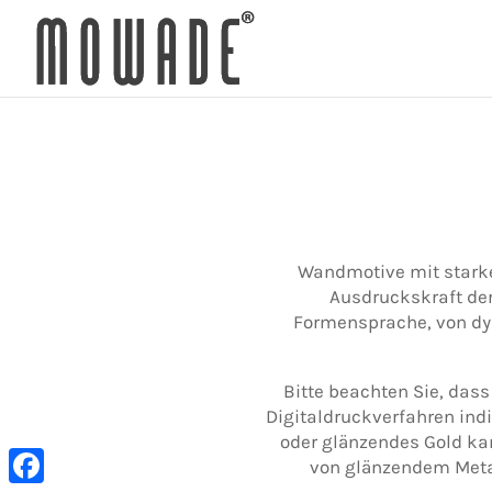
Wandmotive mit starkem
Ausdruckskraft der
Formensprache, von dy
Bitte beachten Sie, das
Digitaldruckverfahren ind
oder glänzendes Gold kan
von glänzendem Metal