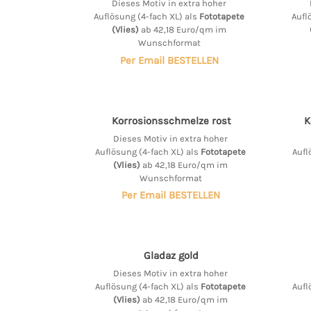
Dieses Motiv in extra hoher
Auflösung (4-fach XL) als
Fototapete
Aufl
(Vlies)
ab 42,18 Euro/qm im
Wunschformat
Per Email BESTELLEN
Korrosionsschmelze rost
K
Dieses Motiv in extra hoher
Auflösung (4-fach XL) als
Fototapete
Aufl
(Vlies)
ab 42,18 Euro/qm im
Wunschformat
Per Email BESTELLEN
Gladaz gold
Dieses Motiv in extra hoher
Auflösung (4-fach XL) als
Fototapete
Aufl
(Vlies)
ab 42,18 Euro/qm im