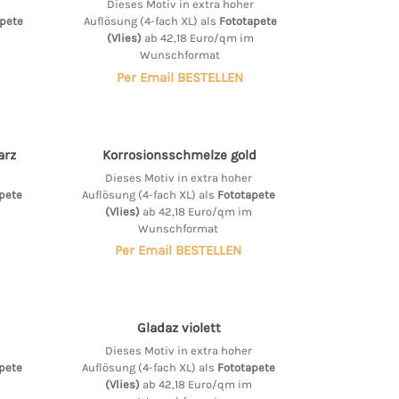
Dieses Motiv in extra hoher
pete
Auflösung (4-fach XL) als
Fototapete
(Vlies)
ab 42,18 Euro/qm im
Wunschformat
Per Email BESTELLEN
arz
Korrosionsschmelze gold
Dieses Motiv in extra hoher
pete
Auflösung (4-fach XL) als
Fototapete
(Vlies)
ab 42,18 Euro/qm im
Wunschformat
Per Email BESTELLEN
Gladaz violett
Dieses Motiv in extra hoher
pete
Auflösung (4-fach XL) als
Fototapete
(Vlies)
ab 42,18 Euro/qm im