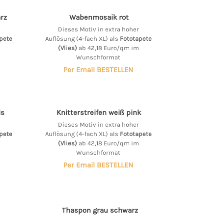
rz
Wabenmosaik rot
Dieses Motiv in extra hoher
pete
Auflösung (4-fach XL) als
Fototapete
(Vlies)
ab 42,18 Euro/qm im
Wunschformat
Per Email BESTELLEN
is
Knitterstreifen weiß pink
Dieses Motiv in extra hoher
pete
Auflösung (4-fach XL) als
Fototapete
(Vlies)
ab 42,18 Euro/qm im
Wunschformat
Per Email BESTELLEN
Thaspon grau schwarz