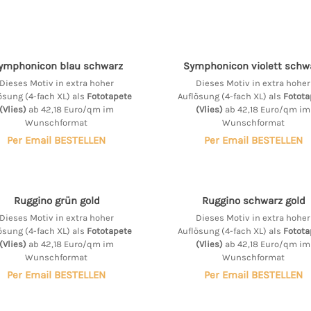
ymphonicon blau schwarz
Symphonicon violett schw
Dieses Motiv in extra hoher
Dieses Motiv in extra hoher
ösung (4-fach XL) als
Fototapete
Auflösung (4-fach XL) als
Fotota
(Vlies)
ab 42,18 Euro/qm im
(Vlies)
ab 42,18 Euro/qm im
Wunschformat
Wunschformat
Per Email BESTELLEN
Per Email BESTELLEN
Ruggino grün gold
Ruggino schwarz gold
Dieses Motiv in extra hoher
Dieses Motiv in extra hoher
ösung (4-fach XL) als
Fototapete
Auflösung (4-fach XL) als
Fotota
(Vlies)
ab 42,18 Euro/qm im
(Vlies)
ab 42,18 Euro/qm im
Wunschformat
Wunschformat
Per Email BESTELLEN
Per Email BESTELLEN