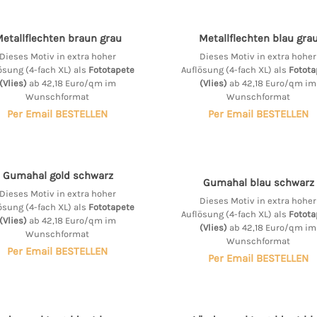
etallflechten braun grau
Metallflechten blau gra
Dieses Motiv in extra hoher
Dieses Motiv in extra hoher
ösung (4-fach XL) als
Fototapete
Auflösung (4-fach XL) als
Fotota
(Vlies)
ab 42,18 Euro/qm im
(Vlies)
ab 42,18 Euro/qm im
Wunschformat
Wunschformat
Per Email BESTELLEN
Per Email BESTELLEN
Gumahal gold schwarz
Gumahal blau schwarz
Dieses Motiv in extra hoher
Dieses Motiv in extra hoher
ösung (4-fach XL) als
Fototapete
Auflösung (4-fach XL) als
Fotota
(Vlies)
ab 42,18 Euro/qm im
(Vlies)
ab 42,18 Euro/qm im
Wunschformat
Wunschformat
Per Email BESTELLEN
Per Email BESTELLEN