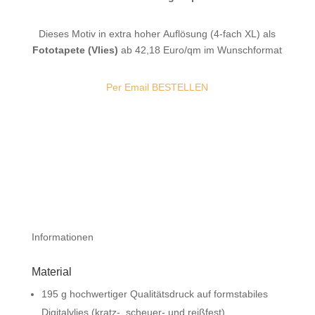
Dieses Motiv in extra hoher Auflösung (4-fach XL) als
Fototapete (Vlies)
ab 42,18 Euro/qm im Wunschformat
Per Email BESTELLEN
Informationen
Material
195 g hochwertiger Qualitätsdruck auf formstabiles
Digitalvlies (kratz-, scheuer- und reißfest).