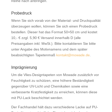
Reihe nach anbringen.
Probedruck
Wenn Sie sich vorab von der Material- und Druckqualität
überzeugen wollen, können Sie sich einen Probedruck
bestellen. Dieser hat das Format 50×50 cm und kostet
10,- € zzgl. 5,90 € Versand innerhalb D (alle
Preisangaben inkl. MwSt.). Bitte kontaktieren Sie bitte
unter Angabe des Motivnamens und dem später
beabsichtigten Tapetenmaß
kontakt@mowade.de
.
Imprägnierung
Um die Vlies-Designtapeten von Mowade zusätzlich vor
Feuchtigkeit zu schützen, eine höhere Beständigkeit
gegenüber UV-Licht und Chemikalien sowie eine
verbesserte Kratzfestigkeit zu erreichen, können diese
mit PU-Lack beschichtet werden.
Der Fachhandel hält dazu verschiedene Lacke auf PU-