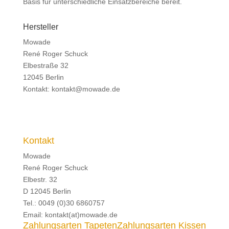
Basis für unterschiedliche Einsatzbereiche bereit.
Hersteller
Mowade
René Roger Schuck
Elbestraße 32
12045 Berlin
Kontakt: kontakt@mowade.de
Kontakt
Mowade
René Roger Schuck
Elbestr. 32
D 12045 Berlin
Tel.: 0049 (0)30 6860757
Email: kontakt(at)mowade.de
Zahlungsarten Tapeten
Zahlungsarten Kissen