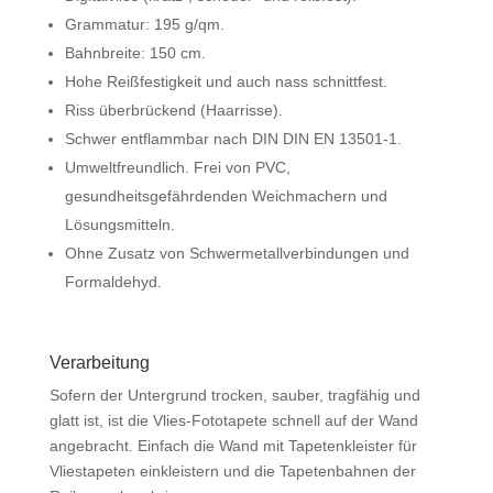
Grammatur: 195 g/qm.
Bahnbreite: 150 cm.
Hohe Reißfestigkeit und auch nass schnittfest.
Riss überbrückend (Haarrisse).
Schwer entflammbar nach DIN DIN EN 13501-1.
Umweltfreundlich. Frei von PVC,
gesundheitsgefährdenden Weichmachern und
Lösungsmitteln.
Ohne Zusatz von Schwermetallverbindungen und
Formaldehyd.
Verarbeitung
Sofern der Untergrund trocken, sauber, tragfähig und
glatt ist, ist die Vlies-Fototapete schnell auf der Wand
angebracht. Einfach die Wand mit Tapetenkleister für
Vliestapeten einkleistern und die Tapetenbahnen der